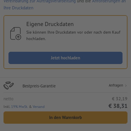
Vereinbarung zur Auftragsverarbeitung
und die
Anforderungen an
Ihre Druckdaten
Eigene Druckdaten
Sie können Ihre Druckdaten vor oder nach dem Kauf
hochladen.
Jetzt hochladen
Anfragen
Bestpreis-Garantie
netto
€ 32,19
€ 38,31
Inkl.
19% MwSt.
&
Versand
In den Warenkorb