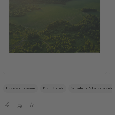
Druckdatenhinweise
Produktdetails
Sicherheits- & Herstellerdetail
Teilen
Auf die Merkliste
Drucken