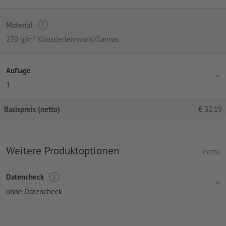
Material
270 g/m² Künstlerleinwand/Canvas
Auflage
1
Basispreis (netto)
€
32,19
Weitere Produktoptionen
netto
Datencheck
ohne Datencheck