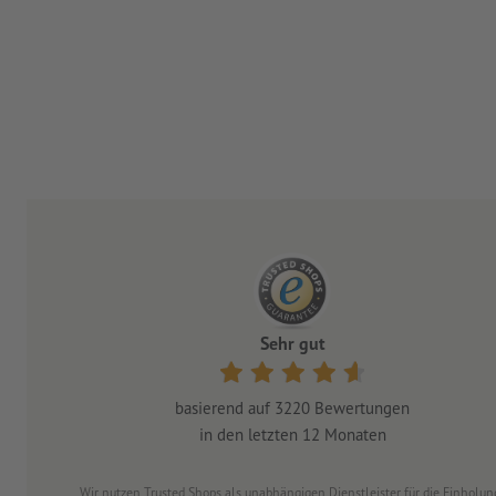
Sehr gut
basierend auf
3220
Bewertungen
in den letzten 12 Monaten
Wir nutzen Trusted Shops als unabhängigen Dienstleister für die Einhol