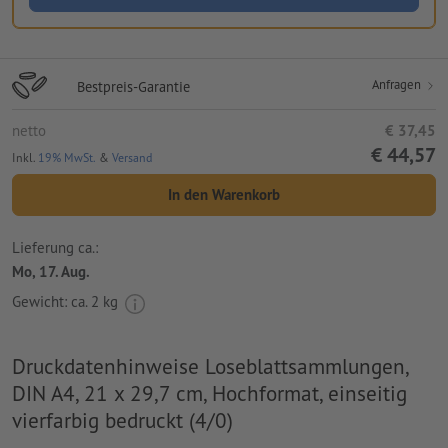
Anfragen
Bestpreis-Garantie
netto
€ 37,45
€ 44,57
Inkl.
19% MwSt.
&
Versand
In den Warenkorb
Lieferung ca.:
Mo, 17. Aug.
Gewicht: ca.
2 kg
Druckdatenhinweise Loseblattsammlungen,
DIN A4, 21 x 29,7 cm, Hochformat, einseitig
vierfarbig bedruckt (4/0)