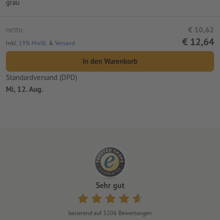
grau
netto
€ 10,62
€ 12,64
Inkl.
19% MwSt.
&
Versand
In den Warenkorb
Standardversand (DPD)
Mi, 12. Aug.
Sehr gut
basierend auf
3206
Bewertungen