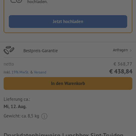
hochladen.
Jetzt hochladen
Anfragen
Bestpreis-Garantie
netto
€ 368,77
€ 438,84
Inkl.
19% MwSt.
&
Versand
In den Warenkorb
Lieferung ca.:
Mi, 12. Aug.
Gewicht: ca.
8,5 kg
Druckdatenhinweise Lunchbox Sint-Truiden