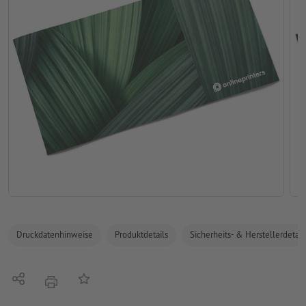
Druckdatenhinweise
Produktdetails
Sicherheits- & Herstellerdetail
Teilen
Auf die Merkliste
Drucken