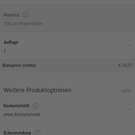
Material
900 µm Magnetfolie
Auflage
1
Basispreis (netto)
€
18,07
Weitere Produktoptionen
netto
Konturschnitt
ohne Konturschnitt
Eckenrundung