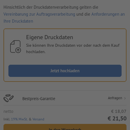
Hinsichtlich der Druckdatenverarbeitung gelten die
Vereinbarung zur Auftragsverarbeitung
und die
Anforderungen an
Ihre Druckdaten
Eigene Druckdaten
Sie können Ihre Druckdaten vor oder nach dem Kauf
hochladen.
Jetzt hochladen
Anfragen
Bestpreis-Garantie
netto
€ 18,07
€ 21,50
Inkl.
19% MwSt.
&
Versand
In den Warenkorb