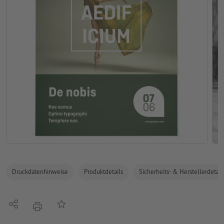
Druckdatenhinweise
Produktdetails
Sicherheits- & Herstellerdetail
Teilen
Auf die Merkliste
Drucken