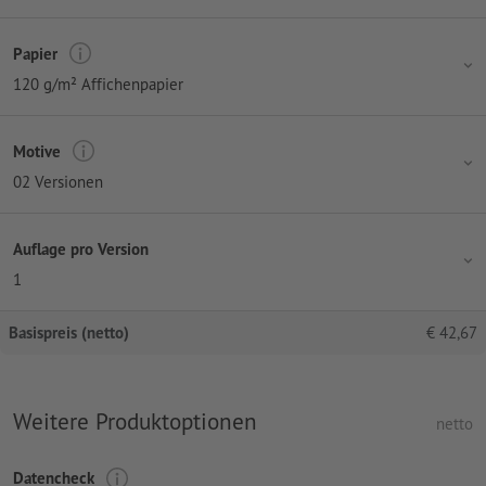
Papier
120 g/m² Affichenpapier
Motive
02 Versionen
Auflage pro Version
1
Basispreis (netto)
€
42,67
Weitere Produktoptionen
netto
Datencheck