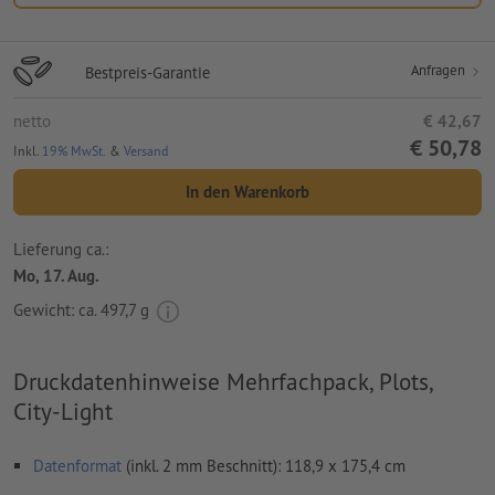
Anfragen
Bestpreis-Garantie
netto
€ 42,67
€ 50,78
Inkl.
19% MwSt.
&
Versand
In den Warenkorb
Lieferung ca.:
Mo, 17. Aug.
Gewicht: ca.
497,7 g
Druckdatenhinweise Mehrfachpack, Plots,
City-Light
Datenformat
(inkl. 2 mm Beschnitt): 118,9 x 175,4 cm