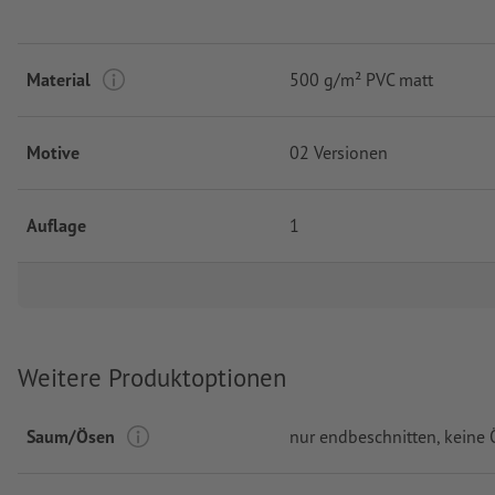
Material
500 g/m² PVC matt
Motive
02 Versionen
Auflage
1
Weitere Produktoptionen
Saum/Ösen
nur endbeschnitten, keine