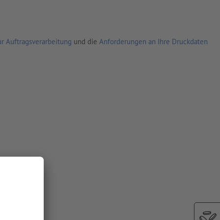
r Auftragsverarbeitung
und die
Anforderungen an Ihre Druckdaten