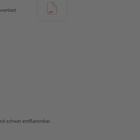
vertiert
mit schwer entflammbar.