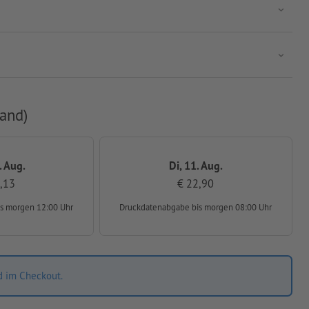
and)
. Aug.
Di, 11. Aug.
,13
€ 22,90
is morgen 12:00 Uhr
Druckdatenabgabe
bis morgen 08:00 Uhr
d im Checkout.