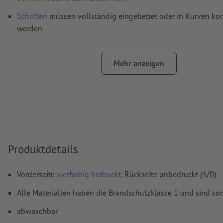
Schriften
müssen vollständig eingebettet oder in Kurven kon
werden
Farbmodus:
CMYK, FOGRA51 (PSO Coated v3)
Mehr anzeigen
Rechtschreib- und Satzfehler
werden von uns nicht geprüft
Überdruckeneinstellungen
werden von uns nicht geprüft
Kommentare
werden gelöscht und nicht gedruckt
Inhalte von
Formularfeldern
werden mitgedruckt
Produktdetails
Wie lege ich Druckdaten richtig an?
Vorderseite
vierfarbig bedruckt
, Rückseite unbedruckt (4/0)
Alle Materialien haben die Brandschutzklasse 1 und sind so
abwaschbar