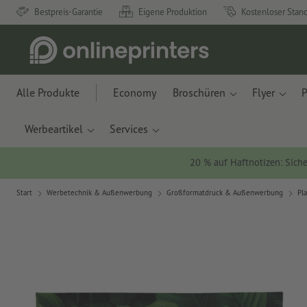
Bestpreis-Garantie
Eigene Produktion
Kostenloser Stan
Alle Produkte
Economy
Broschüren
Flyer
P
Werbeartikel
Services
20 % auf Haftnotizen: Siche
Start
Werbetechnik & Außenwerbung
Großformatdruck & Außenwerbung
Pl