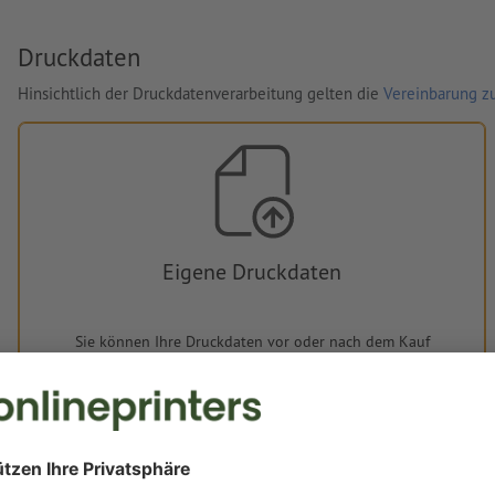
Druckdaten
Hinsichtlich der Druckdatenverarbeitung gelten die
Vereinbarung zu
Eigene Druckdaten
Sie können Ihre Druckdaten vor oder nach dem Kauf
hochladen.
Jetzt hochladen