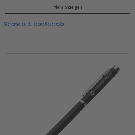
Produktfarben abweichen können
Mehr anzeigen
Mine: Kunststoffmine, blauschreibend
Sicherheits- & Herstellerdetails
Material: Metall
Größe: 13,3 x ø 0,7 cm
Verpackung: Karton
Verarbeitung: Lasergravur
Gravurstand: rechts vom Clip