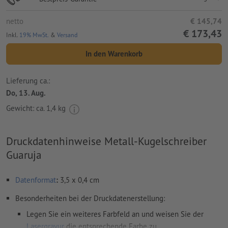
netto
€ 145,74
€ 173,43
Inkl.
19% MwSt.
&
Versand
In den Warenkorb
Lieferung ca.:
Do, 13. Aug.
Gewicht: ca.
1,4 kg
Druckdatenhinweise Metall-Kugelschreiber
Guaruja
Datenformat
:
3,5 x 0,4 cm
Besonderheiten bei der Druckdatenerstellung:
Legen Sie ein weiteres Farbfeld an und weisen Sie der
Lasergravur
die entsprechende Farbe zu.