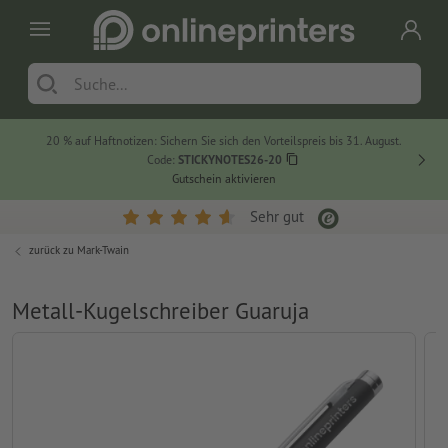
20 % auf Haftnotizen: Sichern Sie sich den Vorteilspreis bis 31. August.
Code:
STICKYNOTES26-20
Gutschein aktivieren
Sehr gut
zurück zu
Mark-Twain
Metall-Kugelschreiber Guaruja