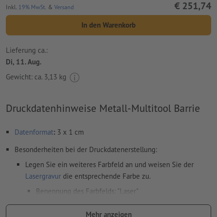
€ 251,74
Inkl.
19% MwSt.
&
Versand
In den Warenkorb
Lieferung ca.:
Di, 11. Aug.
Gewicht: ca.
3,13 kg
Druckdatenhinweise Metall-Multitool Barrie
Datenformat
:
3 x 1 cm
Besonderheiten bei der Druckdatenerstellung:
Legen Sie ein weiteres Farbfeld an und weisen Sie der
Lasergravur
die entsprechende Farbe zu.
Benennung des Farbfelds: "Laser"
Farbtyp: Vollton
Mehr anzeigen