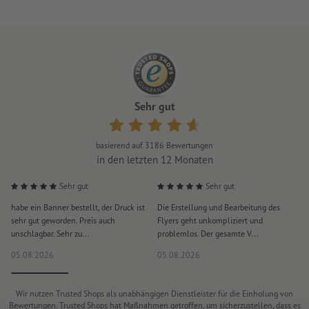
Sehr gut
basierend auf
3186
Bewertungen
in den letzten 12 Monaten
Sehr gut
Sehr gut
habe ein Banner bestellt, der Druck ist
Die Erstellung und Bearbeitung des
S
sehr gut geworden. Preis auch
Flyers geht unkompliziert und
u
unschlagbar. Sehr zu...
problemlos. Der gesamte V...
l
05.08.2026
05.08.2026
0
Wir nutzen Trusted Shops als unabhängigen Dienstleister für die Einholung von
Bewertungen. Trusted Shops hat Maßnahmen getroffen, um sicherzustellen, dass es