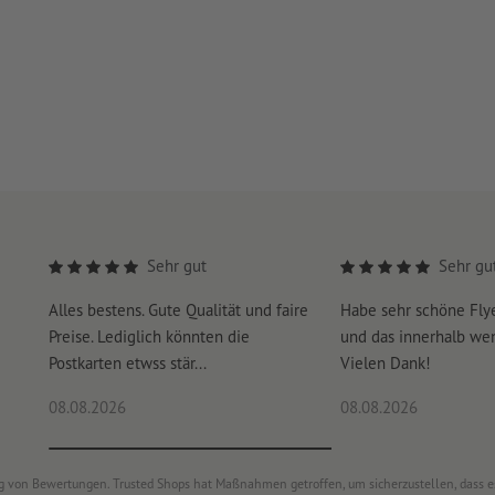
Sehr gut
Sehr gu
Alles bestens. Gute Qualität und faire
Habe sehr schöne Fl
Preise. Lediglich könnten die
und das innerhalb we
Postkarten etwss stär...
Vielen Dank!
08.08.2026
08.08.2026
ung von Bewertungen. Trusted Shops hat Maßnahmen getroffen, um sicherzustellen, dass 