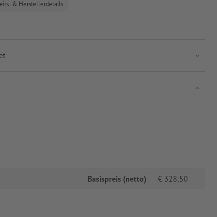
eits- & Herstellerdetails
et
Basispreis (netto)
€
328,50