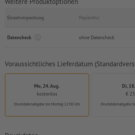
Weitere Produktoptionen
Einzelverpackung
Papieretui
Datencheck
ohne Datencheck
Voraussichtliches Lieferdatum (Standardvers
Mo, 24. Aug.
Di, 18
kostenlos
€ 23
Druckdatenabgabe
bis Montag 12:00 Uhr
Druckdatenabgabe
b