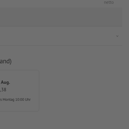
netto
and)
. Aug.
,38
is Montag 10:00 Uhr