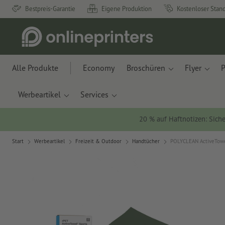
Bestpreis-Garantie
Eigene Produktion
Kostenloser Stan
Alle Produkte
Economy
Broschüren
Flyer
P
Werbeartikel
Services
20 % auf Haftnotizen: Siche
Start
Werbeartikel
Freizeit & Outdoor
Handtücher
POLYCLEAN ActiveTowel