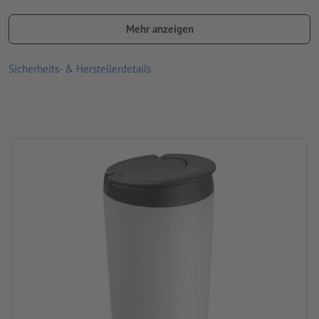
Ideal für Alltag, Reisen oder Büro.
Bitte beachten Sie, dass die dargestellten Farben oder die
Mehr anzeigen
Veredelung auf dem Bildschirm aufgrund der Lichtverhältnisse
oder der Monitoreinstellung von den tatsächlichen
Sicherheits- & Herstellerdetails
Produktfarben abweichen können
Größe: 19,6 x ø 7,8 cm
Füllmenge: 450 ml
Verarbeitung: Lasergravur
Gravurstand: unterer Bereich