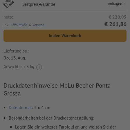
Anfragen
Bestpreis-Garantie
netto
€ 220,05
€ 261,86
Inkl.
19% MwSt.
&
Versand
In den Warenkorb
Lieferung ca.:
Do, 13. Aug.
Gewicht: ca.
3 kg
Druckdatenhinweise MoLu Becher Ponta
Grossa
Datenformat
:
2 x 4 cm
Besonderheiten bei der Druckdatenerstellung:
Legen Sie ein weiteres Farbfeld an und weisen Sie der