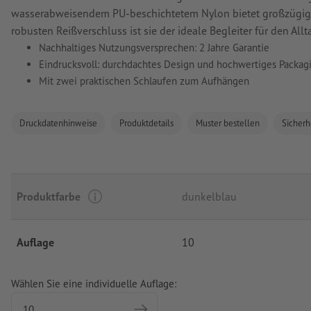
wasserabweisendem PU-beschichtetem Nylon bietet großzügigen
robusten Reißverschluss ist sie der ideale Begleiter für den All
Nachhaltiges Nutzungsversprechen: 2 Jahre Garantie
Eindrucksvoll: durchdachtes Design und hochwertiges Packag
Mit zwei praktischen Schlaufen zum Aufhängen
Druckdatenhinweise
Produktdetails
Muster bestellen
Sicherh
Produktfarbe
dunkelblau
Auflage
10
Wählen Sie eine individuelle Auflage: