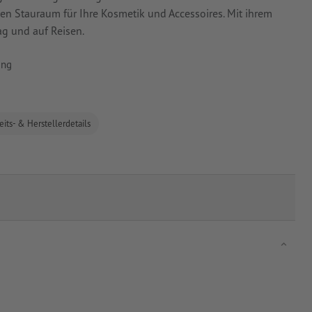
 Stauraum für Ihre Kosmetik und Accessoires. Mit ihrem
tag und auf Reisen.
ing
eits- & Herstellerdetails