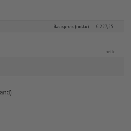
Basispreis (netto)
€
227,55
netto
and)