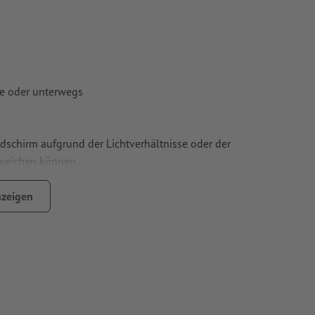
e oder unterwegs
ldschirm aufgrund der Lichtverhältnisse oder der
bweichen können
zeigen