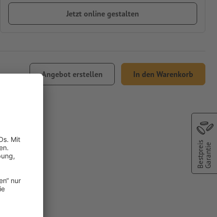
Jetzt online gestalten
Angebot erstellen
In den Warenkorb
Versand
Bestpreis
Sanremo
Garantie
farbe: