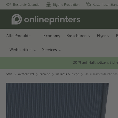
Bestpreis-Garantie
Eigene Produktion
Kostenloser Stan
Alle Produkte
Economy
Broschüren
Flyer
P
Werbeartikel
Services
20 % auf Haftnotizen: Siche
Start
Werbeartikel
Zuhause
Wellness & Pflege
MoLu Kosmetiktasche Sa