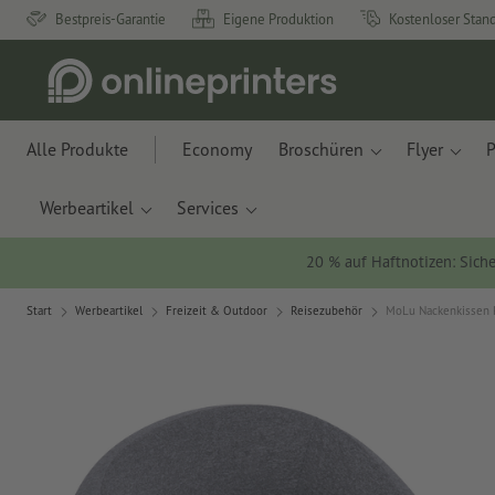
Bestpreis-Garantie
Eigene Produktion
Kostenloser Stan
Alle Produkte
Economy
Broschüren
Flyer
P
Werbeartikel
Services
20 % auf Haftnotizen: Siche
Start
Werbeartikel
Freizeit & Outdoor
Reisezubehör
MoLu Nackenkissen 