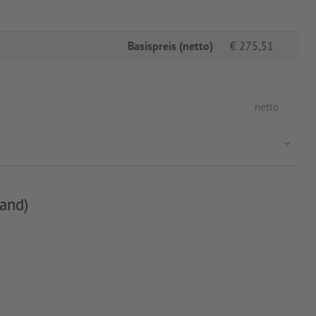
Basispreis (netto)
€
275,51
netto
and)