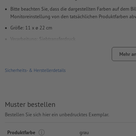
Bitte beachten Sie, dass die dargestellten Farben auf dem Bi
Monitoreinstellung von den tatsächlichen Produktfarben a
Größe: 11 x ø 22 cm
Verarbeitung: Siebtransferdruck
Druckstand: auf einer Seite
Mehr an
Sicherheits- & Herstellerdetails
Muster bestellen
Bestellen Sie sich hier ein unbedrucktes Exemplar.
Produktfarbe
grau