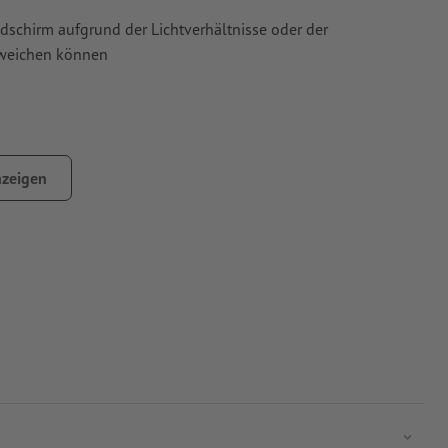
ldschirm aufgrund der Lichtverhältnisse oder der
bweichen können
zeigen