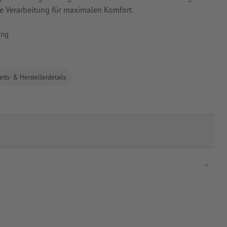
 Verarbeitung für maximalen Komfort.
ing
eits- & Herstellerdetails