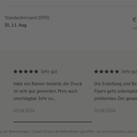
Standardversand (DPD)
€
Di, 11. Aug.
ne
Sehr gut
Sehr gu
habe ein Banner bestellt, der Druck
Die Erstellung und Be
ist sehr gut geworden. Preis auch
Flyers geht unkompliz
unschlagbar. Sehr zu...
problemlos. Der gesam
05.08.2026
05.08.2026
ung von Bewertungen. Trusted Shops hat Maßnahmen getroffen, um sicherzustellen, dass 