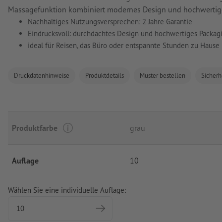
Massagefunktion kombiniert modernes Design und hochwertige
Nachhaltiges Nutzungsversprechen: 2 Jahre Garantie
Eindrucksvoll: durchdachtes Design und hochwertiges Packag
ideal für Reisen, das Büro oder entspannte Stunden zu Hause
Druckdatenhinweise
Produktdetails
Muster bestellen
Sicherh
Produktfarbe
grau
Auflage
10
Wählen Sie eine individuelle Auflage: