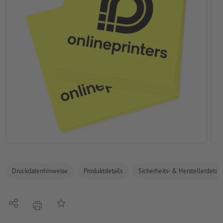
Druckdatenhinweise
Produktdetails
Sicherheits- & Herstellerdetail
Teilen
Auf die Merkliste
Drucken