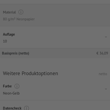
Material
80 g/m² Neonpapier
Auflage
10
Basispreis (netto)
€
36,09
Weitere Produktoptionen
netto
Farbe
Neon-Gelb
Datencheck