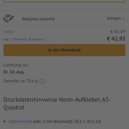
Anfragen
Bestpreis-Garantie
netto
€ 36,09
€ 42,95
Inkl.
19% MwSt.
&
Versand
In den Warenkorb
Lieferung ca.:
Di, 18. Aug.
Gewicht: ca.
70,6 g
Druckdatenhinweise Neon-Aufkleber, A3-
Quadrat
Datenformat
(inkl. 2 mm Beschnitt): 30,1 x 30,1 cm