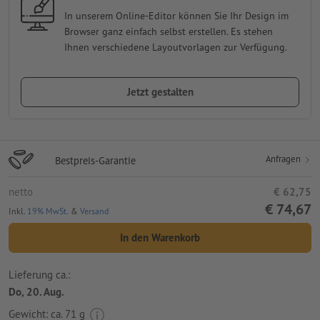
In unserem Online-Editor können Sie Ihr Design im
Browser ganz einfach selbst erstellen. Es stehen
Ihnen verschiedene Layoutvorlagen zur Verfügung.
Jetzt gestalten
Anfragen
Bestpreis-Garantie
netto
€ 62,75
€ 74,67
Inkl.
19% MwSt.
&
Versand
In den Warenkorb
Lieferung ca.:
Do, 20. Aug.
Gewicht: ca.
71 g