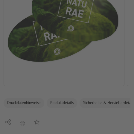
Druckdatenhinweise
Produktdetails
Sicherheits- & Herstellerdetail
Teilen
Auf die Merkliste
Drucken