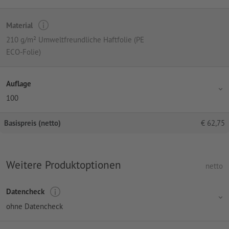
Material
210 g/m² Umweltfreundliche Haftfolie (PE
ECO-Folie)
Auflage
100
Basispreis (netto)
€
62,75
Weitere Produktoptionen
netto
Datencheck
ohne Datencheck