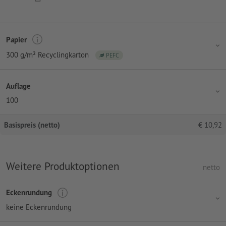
Papier
300 g/m² Recyclingkarton
PEFC
Auflage
100
Basispreis (netto)
€
10,92
Weitere Produktoptionen
netto
Eckenrundung
keine Eckenrundung