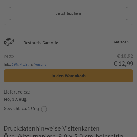
Jetzt buchen
Anfragen
Bestpreis-Garantie
netto
€ 10,92
€ 12,99
Inkl.
19% MwSt.
&
Versand
In den Warenkorb
Lieferung ca.:
Mo, 17. Aug.
Gewicht: ca.
135 g
Druckdatenhinweise Visitenkarten
Öko-/Naturpapiere, 9,0 x 5,0 cm, beidseitig