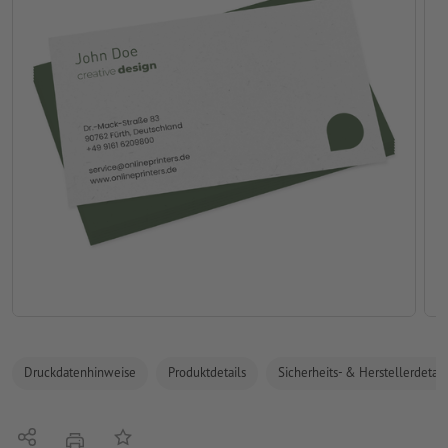
Druckdatenhinweise
Produktdetails
Sicherheits- & Herstellerdetail
Teilen
Auf die Merkliste
Drucken