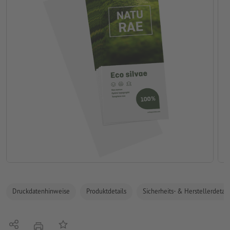
Druckdatenhinweise
Produktdetails
Sicherheits- & Herstellerdetail
Teilen
Auf die Merkliste
Drucken