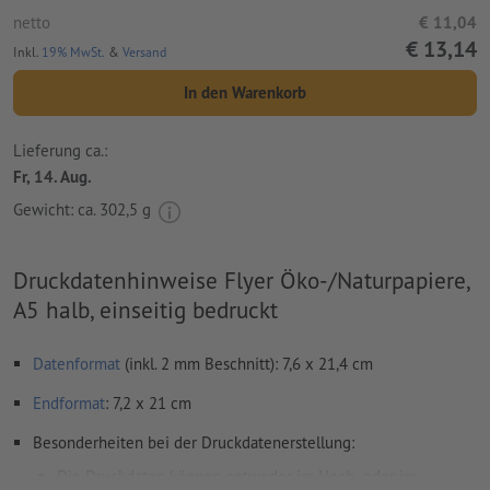
netto
€ 11,04
€ 13,14
Inkl.
19% MwSt.
&
Versand
In den Warenkorb
Lieferung ca.:
Fr, 14. Aug.
Gewicht: ca.
302,5 g
Druckdatenhinweise Flyer Öko-/Naturpapiere,
A5 halb, einseitig bedruckt
Datenformat
(inkl. 2 mm Beschnitt): 7,6 x 21,4 cm
Endformat
: 7,2 x 21 cm
Besonderheiten bei der Druckdatenerstellung:
Die Druckdaten können entweder im Hoch- oder im