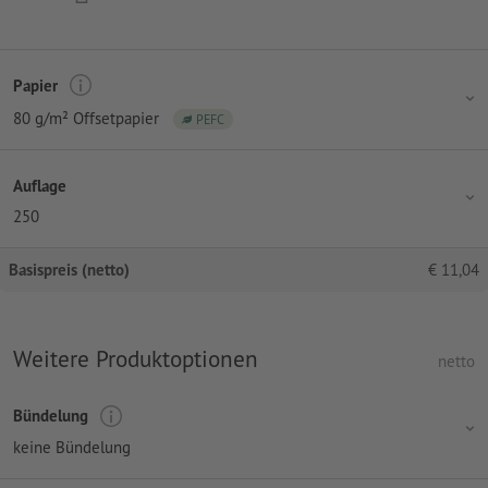
Papier
80 g/m² Offsetpapier
PEFC
Auflage
250
Basispreis (netto)
€
11,04
Weitere Produktoptionen
netto
Bündelung
keine Bündelung