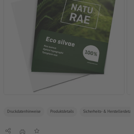
Druckdatenhinweise
Produktdetails
Sicherheits- & Herstellerdetail
Teilen
Auf die Merkliste
Drucken