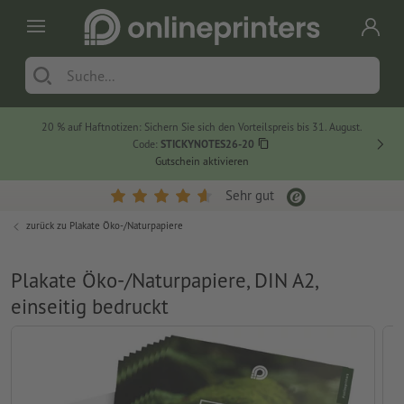
20 % auf Haftnotizen: Sichern Sie sich den Vorteilspreis bis 31. August.
Code:
STICKYNOTES26-20
Gutschein aktivieren
Sehr gut
zurück zu
Plakate Öko-/Naturpapiere
Plakate Öko-/Naturpapiere, DIN A2,
einseitig bedruckt