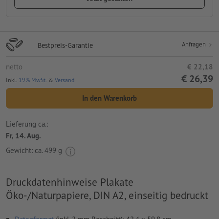
Anfragen
Bestpreis-Garantie
netto
€ 22,18
€ 26,39
Inkl.
19% MwSt.
&
Versand
In den Warenkorb
Lieferung ca.:
Fr, 14. Aug.
Gewicht: ca.
499 g
Druckdatenhinweise Plakate
Öko-/Naturpapiere, DIN A2, einseitig bedruckt