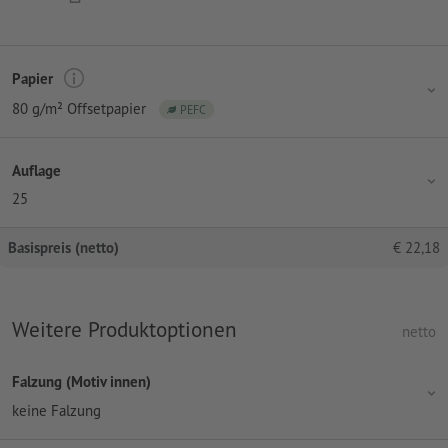
Papier
80 g/m² Offsetpapier
PEFC
Auflage
25
Basispreis (netto)
€
22,18
Weitere Produktoptionen
netto
Falzung (Motiv innen)
keine Falzung