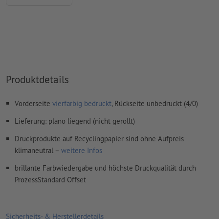
Wie lege ich Druckdaten richtig an?
Produktdetails
Vorderseite
vierfarbig bedruckt
, Rückseite unbedruckt (4/0)
Lieferung: plano liegend (nicht gerollt)
Druckprodukte auf Recyclingpapier sind ohne Aufpreis
klimaneutral –
weitere Infos
brillante Farbwiedergabe und höchste Druckqualität durch
ProzessStandard Offset
Sicherheits- & Herstellerdetails