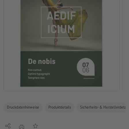
Druckdatenhinweise
Produktdetails
Sicherheits- & Herstellerdetail
Teilen
Auf die Merkliste
Drucken