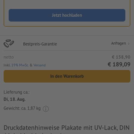
Jetzt hochladen
Anfragen
Bestpreis-Garantie
netto
€ 158,90
€ 189,09
Inkl.
19% MwSt.
&
Versand
In den Warenkorb
Lieferung ca.:
Di, 18. Aug.
Gewicht: ca.
1,87 kg
Druckdatenhinweise Plakate mit UV-Lack, DIN