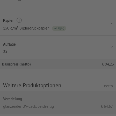
Papier
150 g/m² Bilderdruckpapier
PEFC
Auflage
25
Basispreis (netto)
€
94,23
Weitere Produktoptionen
netto
Veredelung
glänzender UV-Lack, beidseitig
€
64,67