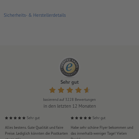
Sicherheits- & Herstellerdetails
Sehr gut
basierend auf
3228
Bewertungen
in den letzten 12 Monaten
Sehr gut
Sehr gut
Alles bestens. Gute Qualität und faire
Habe sehr schöne Flyer bekommen und
S
Preise. Lediglich könnten die Postkarten
das innerhalb weniger Tage! Vielen
D