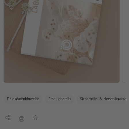
Druckdatenhinweise
Produktdetails
Sicherheits- & Herstellerdetail
Teilen
Auf die Merkliste
Drucken