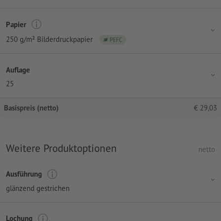
Papier
250 g/m² Bilderdruckpapier
PEFC
Auflage
25
Basispreis (netto)
€
29,03
Weitere Produktoptionen
netto
Ausführung
glänzend gestrichen
Lochung