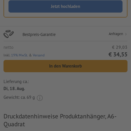
Jetzt hochladen
Anfragen
Bestpreis-Garantie
netto
€ 29,03
€ 34,55
Inkl.
19% MwSt.
&
Versand
In den Warenkorb
Lieferung ca.:
Di, 18. Aug.
Gewicht: ca.
69 g
Druckdatenhinweise Produktanhänger, A6-
Quadrat