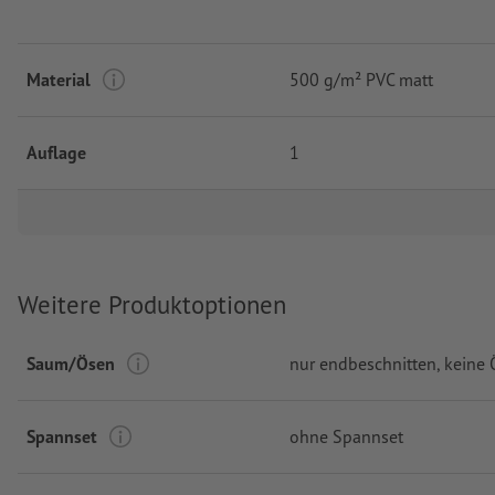
Material
500 g/m² PVC matt
Auflage
1
Weitere Produktoptionen
Saum/Ösen
nur endbeschnitten, keine
Spannset
ohne Spannset