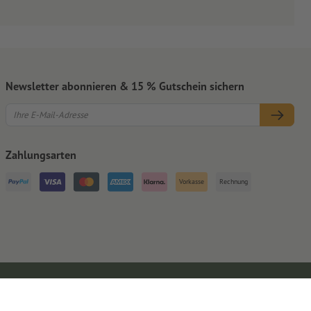
Newsletter abonnieren & 15 % Gutschein sichern
Zahlungsarten
Vorkasse
Rechnung
Impressum
AGB
Datenschutz