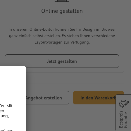
Online gestalten
In unserem Online-Editor können Sie Ihr Design im Browser
ganz einfach selbst erstellen. Es stehen Ihnen verschiedene
Layoutvorlagen zur Verfügung.
Jetzt gestalten
Angebot erstellen
In den Warenkorb
Versand
Bestpreis
Garantie