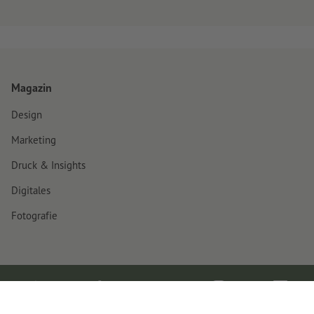
Magazin
Design
Marketing
Druck & Insights
Digitales
Fotografie