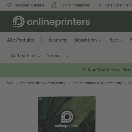
Bestpreis-Garantie
Eigene Produktion
Kostenloser Stan
Alle Produkte
Economy
Broschüren
Flyer
P
Werbeartikel
Services
20 % auf Haftnotizen: Siche
Start
Werbetechnik & Außenwerbung
Großformatdruck & Außenwerbung
Pl