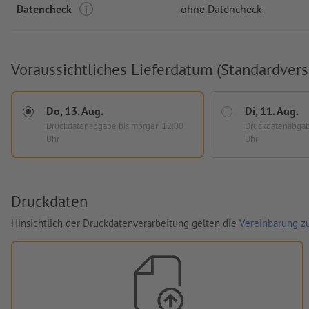
Datencheck
ohne Datencheck
Voraussichtliches Lieferdatum (Standardvers
Do, 13. Aug.
Di, 11. Aug.
Druckdatenabgabe
bis morgen 12:00
Druckdatenabga
Uhr
Uhr
Druckdaten
Hinsichtlich der Druckdatenverarbeitung gelten die
Vereinbarung zu