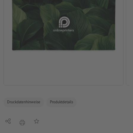
Druckdatenhinweise
Produktdetails
Teilen
Auf die Merkliste
Drucken