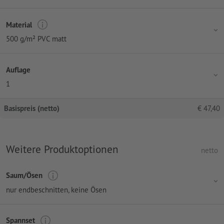
Material
500 g/m² PVC matt
Auflage
1
Basispreis (netto)
€
47,40
Weitere Produktoptionen
netto
Saum/Ösen
nur endbeschnitten, keine Ösen
Spannset