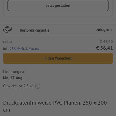
Jetzt gestalten
Anfragen
Bestpreis-Garantie
netto
€ 47,40
€ 56,41
Inkl.
19% MwSt.
&
Versand
In den Warenkorb
Lieferung ca.:
Mo, 17. Aug.
Gewicht: ca.
2,5 kg
Druckdatenhinweise PVC-Planen, 250 x 200
cm