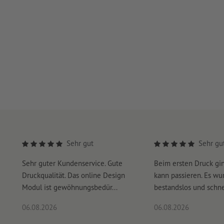
Sehr gut
Sehr gu
Sehr guter Kundenservice. Gute
Beim ersten Druck gi
Druckqualität. Das online Design
kann passieren. Es wu
Modul ist gewöhnungsbedür...
bestandslos und schnel
06.08.2026
06.08.2026