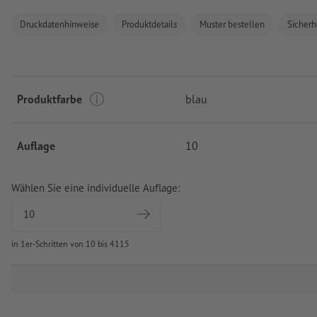
Druckdatenhinweise
Produktdetails
Muster bestellen
Sicherh
Produktfarbe
blau
Auflage
10
Wählen Sie eine individuelle Auflage:
in 1er-Schritten von 10 bis 4115