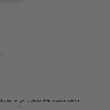
ahl
ldschirm aufgrund der Lichtverhältnisse oder der
bweichen können