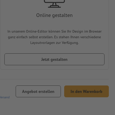
Online gestalten
In unserem Online-Editor können Sie Ihr Design im Browser
ganz einfach selbst erstellen. Es stehen Ihnen verschiedene
Layoutvorlagen zur Verfügung.
Jetzt gestalten
Angebot erstellen
In den Warenkorb
Versand