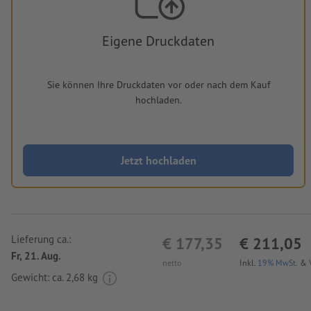
Eigene Druckdaten
Sie können Ihre Druckdaten vor oder nach dem Kauf
hochladen.
Jetzt hochladen
Lieferung ca.:
€ 177,35
€ 211,05
Fr, 21. Aug.
netto
Inkl.
19% MwSt.
&
Gewicht: ca.
2,68 kg