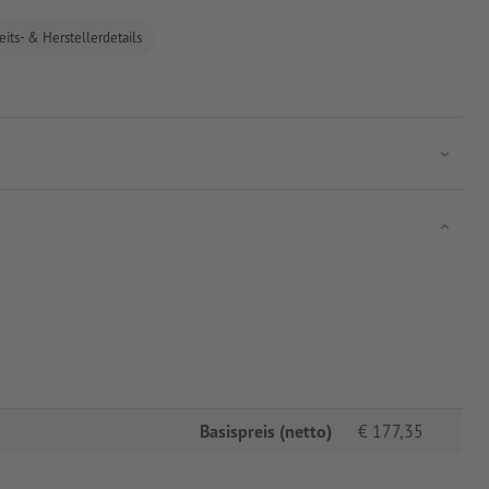
eits- & Herstellerdetails
Basispreis (netto)
€
177,35