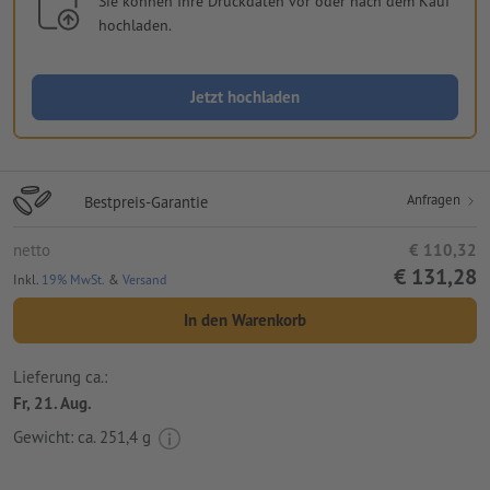
Sie können Ihre Druckdaten vor oder nach dem Kauf
hochladen.
Jetzt hochladen
Anfragen
Bestpreis-Garantie
netto
€ 110,32
€ 131,28
Inkl.
19% MwSt.
&
Versand
In den Warenkorb
Lieferung ca.:
Fr, 21. Aug.
Gewicht: ca.
251,4 g