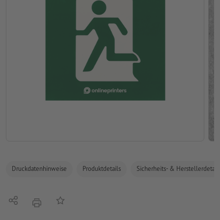
Druckdatenhinweise
Produktdetails
Sicherheits- & Herstellerdetail
Teilen
Auf die Merkliste
Drucken