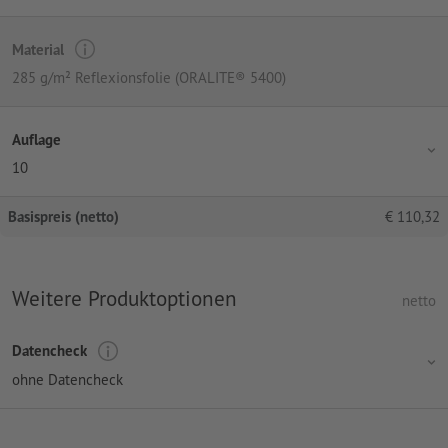
Material
285 g/m² Reflexionsfolie (ORALITE® 5400)
Auflage
10
Basispreis (netto)
€
110,32
Weitere Produktoptionen
netto
Datencheck
ohne Datencheck