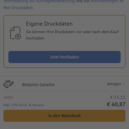
Vereinbarung zur Auftragsverarbeitung
und die
Anforderungen an
Ihre Druckdaten
Eigene Druckdaten
Sie können Ihre Druckdaten vor oder nach dem Kauf
hochladen.
Jetzt hochladen
Anfragen
Bestpreis-Garantie
netto
€ 51,15
€ 60,87
Inkl.
19% MwSt.
&
Versand
In den Warenkorb