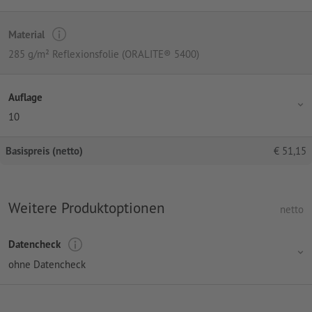
Material
285 g/m² Reflexionsfolie (ORALITE® 5400)
Auflage
10
Basispreis (netto)
€
51,15
Weitere Produktoptionen
netto
Datencheck
ohne Datencheck