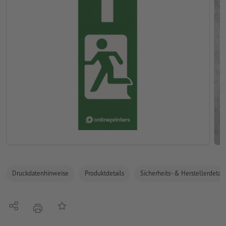
Druckdatenhinweise
Produktdetails
Sicherheits- & Herstellerdetail
Teilen
Auf die Merkliste
Drucken