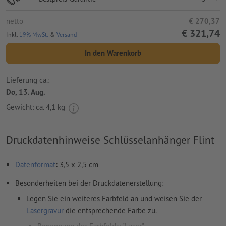
netto
€ 270,37
€ 321,74
Inkl.
19% MwSt.
&
Versand
In den Warenkorb
Lieferung ca.:
Do, 13. Aug.
Gewicht: ca.
4,1 kg
Druckdatenhinweise Schlüsselanhänger Flint
Datenformat
:
3,5 x 2,5 cm
Besonderheiten bei der Druckdatenerstellung:
Legen Sie ein weiteres Farbfeld an und weisen Sie der
Lasergravur
die entsprechende Farbe zu.