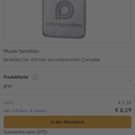
Muster bestellen
Bestellen Sie sich hier ein unbedrucktes Exemplar.
Produktfarbe
grau
netto
€ 5,20
€ 6,19
Inkl.
19% MwSt.
&
Versand
In den Warenkorb
Standardversand (DPD)