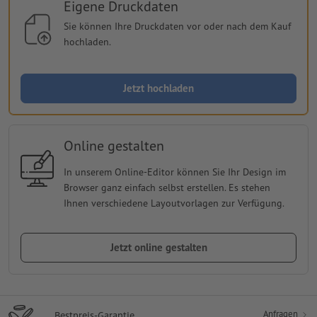
Eigene Druckdaten
Sie können Ihre Druckdaten vor oder nach dem Kauf
hochladen.
Jetzt hochladen
Online gestalten
In unserem Online-Editor können Sie Ihr Design im
Browser ganz einfach selbst erstellen. Es stehen
Ihnen verschiedene Layoutvorlagen zur Verfügung.
Jetzt online gestalten
Anfragen
Bestpreis-Garantie