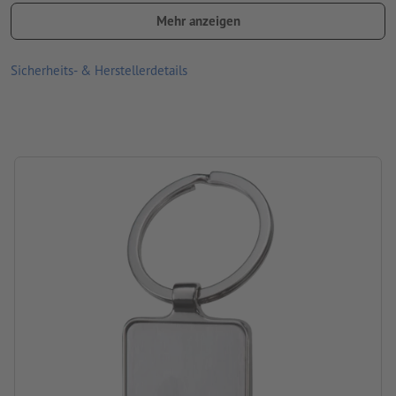
Mehr anzeigen
Verpackung: Einzelverpackung – Karton
Verarbeitung: Lasergravur
Sicherheits- & Herstellerdetails
Gravurstand: vorne mittig