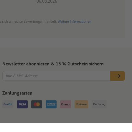
06.08.2026
06.08.20
es sich um echte Bewertungen handelt.
Weitere Informationen
Newsletter abonnieren & 15 % Gutschein sichern
Zahlungsarten
Vorkasse
Rechnung