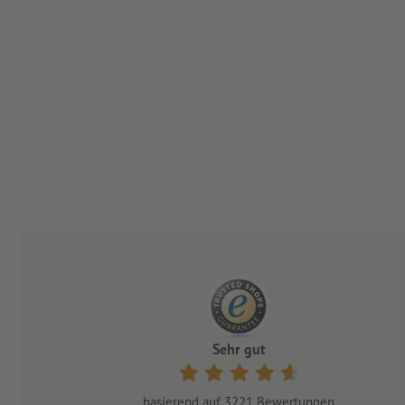
Sehr gut
basierend auf
3221
Bewertungen