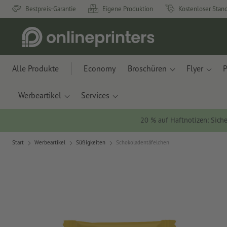
Bestpreis-Garantie
Eigene Produktion
Kostenloser Stan
Alle Produkte
Economy
Broschüren
Flyer
P
Werbeartikel
Services
20 % auf Haftnotizen: Siche
Start
Werbeartikel
Süßigkeiten
Schokoladentäfelchen