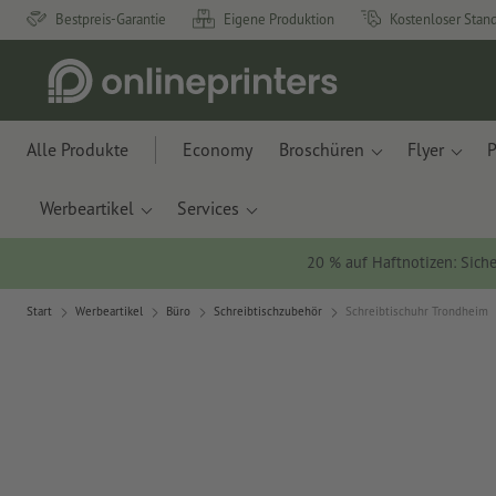
Bestpreis-Garantie
Eigene Produktion
Kostenloser Stan
Alle Produkte
Economy
Broschüren
Flyer
P
Werbeartikel
Services
20 % auf Haftnotizen: Siche
Start
Werbeartikel
Büro
Schreibtischzubehör
Schreibtischuhr Trondheim