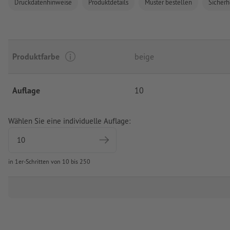
Druckdatenhinweise
Produktdetails
Muster bestellen
Sicherh
Produktfarbe
beige
Auflage
10
Wählen Sie eine individuelle Auflage:
in 1er-Schritten von 10 bis 250