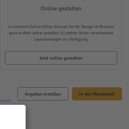
Online gestalten
In unserem Online-Editor können Sie Ihr Design im Browser
ganz einfach selbst erstellen. Es stehen Ihnen verschiedene
Layoutvorlagen zur Verfügung.
Jetzt online gestalten
Angebot erstellen
In den Warenkorb
Versand