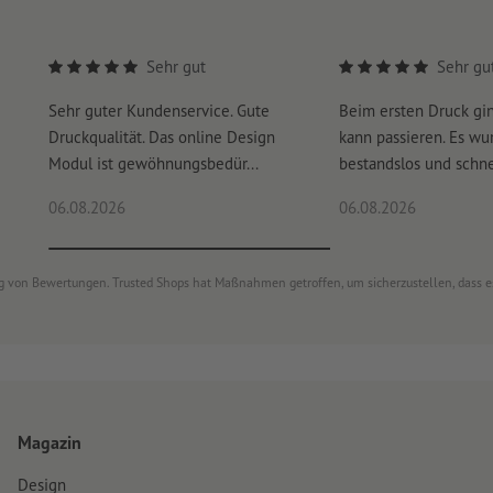
Sehr gut
Sehr gu
Sehr guter Kundenservice. Gute
Beim ersten Druck gi
Druckqualität. Das online Design
kann passieren. Es wu
Modul ist gewöhnungsbedür...
bestandslos und schnel
06.08.2026
06.08.2026
ung von Bewertungen. Trusted Shops hat Maßnahmen getroffen, um sicherzustellen, dass 
Magazin
Design