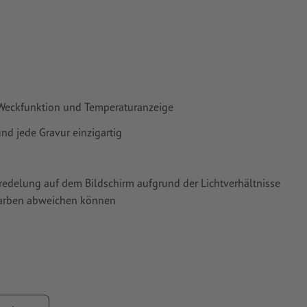
g, Weckfunktion und Temperaturanzeige
nd jede Gravur einzigartig
Veredelung auf dem Bildschirm aufgrund der Lichtverhältnisse
tfarben abweichen können