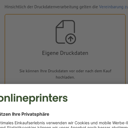
Hinsichtlich der Druckdatenverarbeitung gelten die
Vereinbarung zu
Eigene Druckdaten
Sie können Ihre Druckdaten vor oder nach dem Kauf
hochladen.
Jetzt hochladen