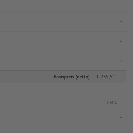
Basispreis (netto)
€
239,51
netto