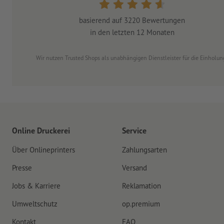
basierend auf
3220
Bewertungen
in den letzten 12 Monaten
Wir nutzen Trusted Shops als unabhängigen Dienstleister für die Einhol
Online Druckerei
Service
Über Onlineprinters
Zahlungsarten
Presse
Versand
Jobs & Karriere
Reklamation
Umweltschutz
op.premium
Kontakt
FAQ