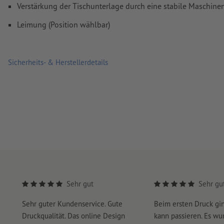
Verstärkung der Tischunterlage durch eine stabile Maschine
Leimung (Position wählbar)
Sicherheits- & Herstellerdetails
Sehr gut
Sehr gu
Sehr guter Kundenservice. Gute
Beim ersten Druck gi
Druckqualität. Das online Design
kann passieren. Es wu