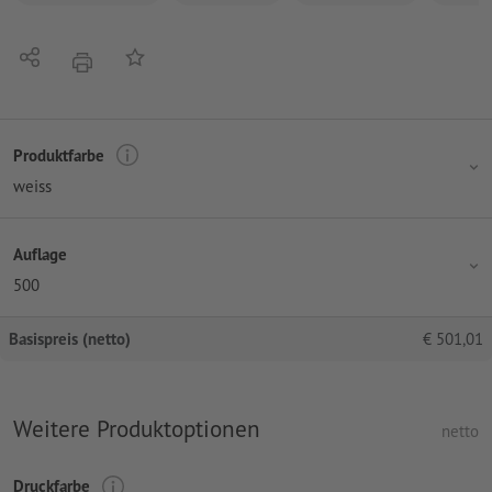
Teilen
Auf die Merkliste
Drucken
Produktfarbe
weiss
Auflage
500
Basispreis (netto)
€
501,01
Weitere Produktoptionen
netto
Druckfarbe