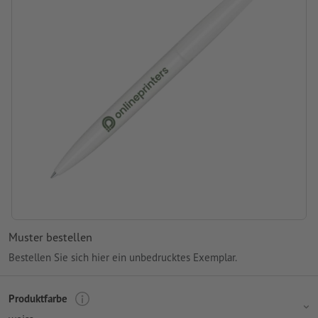
Produktmarke: senator®
Verpackung: nicht einzeln verpackt
Verarbeitung: Siebdruck
Druckstand: mittig am Schaft
Muster bestellen
Bestellen Sie sich hier ein unbedrucktes Exemplar.
Produktfarbe