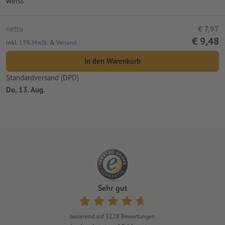
weiss
netto
€ 7,97
€ 9,48
Inkl.
19% MwSt.
&
Versand
In den Warenkorb
Standardversand (DPD)
Do, 13. Aug.
Sehr gut
basierend auf
3228
Bewertungen