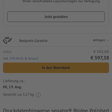
Ihnen verschiedene Layoutvorlagen zur Verfügung.
Jetzt gestalten
Anfragen
Bestpreis-Garantie
netto
€ 502,00
€ 597,38
Inkl.
19% MwSt.
&
Versand
In den Warenkorb
Lieferung ca.:
Mi, 19. Aug.
Gewicht: ca.
5,17 kg
Druckdatenhinweise senator® Bridge Polished