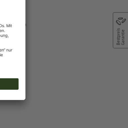
oder TIFF-
ie in unserem
Bestpreis
Garantie
Ihren