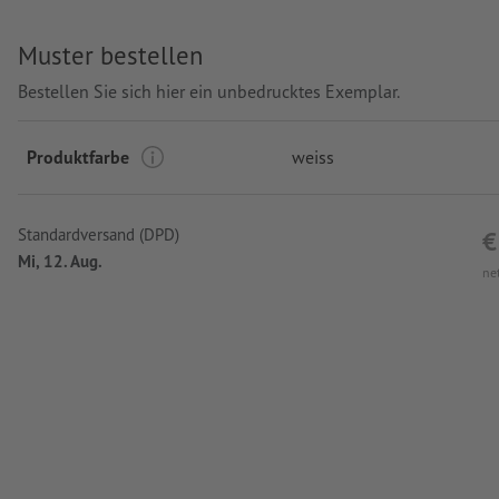
Gravurstand: rechts vom Clip
Muster bestellen
Bestellen Sie sich hier ein unbedrucktes Exemplar.
Produktfarbe
weiss
Standardversand (DPD)
€
Mi, 12. Aug.
ne