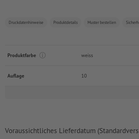
Druckdatenhinweise
Produktdetails
Muster bestellen
Sicherh
Produktfarbe
weiss
Auflage
10
Voraussichtliches Lieferdatum (Standardvers