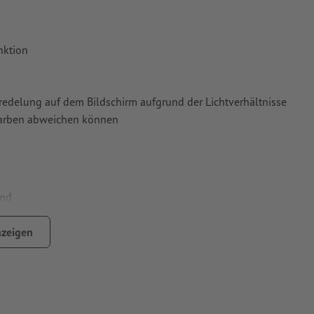
nktion
Veredelung auf dem Bildschirm aufgrund der Lichtverhältnisse
tfarben abweichen können
end
zeigen