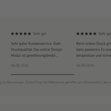
Sehr gut
Sehr gu
Sehr guter Kundenservice. Gute
Beim ersten Druck gi
Druckqualität. Das online Design
kann passieren. Es wu
Modul ist gewöhnungsbedür...
bestandslos und schnel
06.08.2026
06.08.2026
ung von Bewertungen. Trusted Shops hat Maßnahmen getroffen, um sicherzustellen, dass 