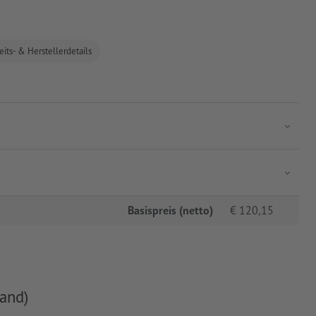
eits- & Herstellerdetails
Basispreis (netto)
€
120,15
and)