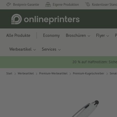
Bestpreis-Garantie
Eigene Produktion
Kostenloser Stan
Alle Produkte
Economy
Broschüren
Flyer
P
Werbeartikel
Services
20 % auf Haftnotizen: Siche
Start
Werbeartikel
Premium-Werbeartikel
Premium-Kugelschreiber
Senat