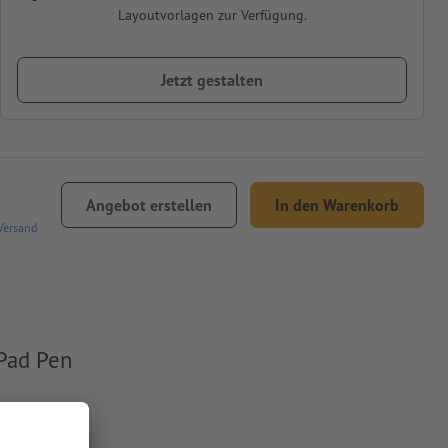
Layoutvorlagen zur Verfügung.
Jetzt gestalten
Angebot erstellen
In den Warenkorb
Versand
Pad Pen