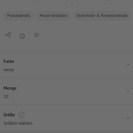
Produktdetails
Muster bestellen
Sicherheits- & Herstellerdetails
Teilen
Auf die Merkliste
Drucken
Farbe
weiss
Menge
10
Größe
Größen wählen