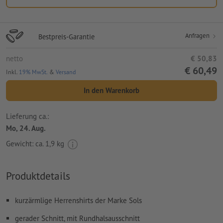
Anfragen
Bestpreis-Garantie
netto
€ 50,83
€ 60,49
Inkl.
19% MwSt.
&
Versand
In den Warenkorb
Lieferung ca.:
Mo, 24. Aug.
Gewicht: ca.
1,9 kg
Produktdetails
kurzärmlige Herrenshirts der Marke Sols
gerader Schnitt, mit Rundhalsausschnitt