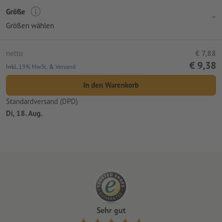
Größe
Größen wählen
netto
€ 7,88
€ 9,38
Inkl.
19% MwSt.
&
Versand
In den Warenkorb
Standardversand (DPD)
Di, 18. Aug.
Sehr gut