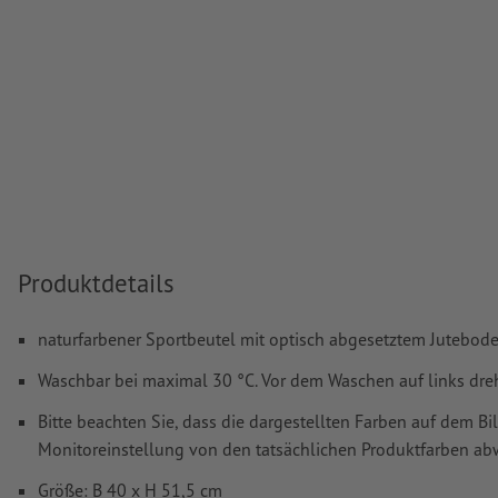
Produktdetails
naturfarbener Sportbeutel mit optisch abgesetztem Jutebod
Waschbar bei maximal 30 °C. Vor dem Waschen auf links dreh
Bitte beachten Sie, dass die dargestellten Farben auf dem Bi
Monitoreinstellung von den tatsächlichen Produktfarben a
Größe: B 40 x H 51,5 cm