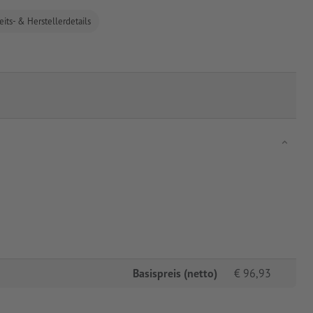
eits- & Herstellerdetails
Basispreis (netto)
€
96,93