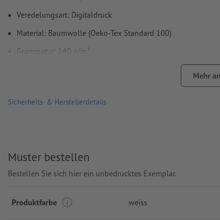
Veredelungsart: Digitaldruck
Material: Baumwolle (Oeko-Tex Standard 100)
Grammatur: 140 g/m²
Verarbeitung: Digitaldruck
Mehr an
Druckstand: auf der Vorderseite
Sicherheits- & Herstellerdetails
Muster bestellen
Bestellen Sie sich hier ein unbedrucktes Exemplar.
Produktfarbe
weiss