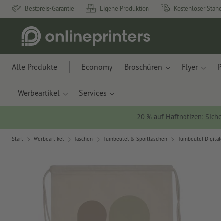
Bestpreis-Garantie
Eigene Produktion
Kostenloser Stan
Alle Produkte
Economy
Broschüren
Flyer
P
Werbeartikel
Services
20 % auf Haftnotizen: Siche
Start
Werbeartikel
Taschen
Turnbeutel & Sporttaschen
Turnbeutel Digital