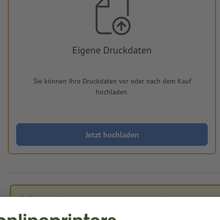
Eigene Druckdaten
Sie können Ihre Druckdaten vor oder nach dem Kauf
hochladen.
Jetzt hochladen
Dieser Artikel ist vorübergehend ausverkauft