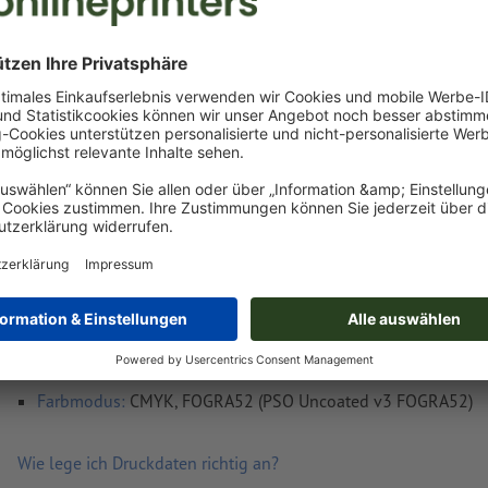
Lieferung ca.:
Mi, 12. Aug.
Gewicht: ca.
1,44 kg
Druckdatenhinweise Sportbeutel Manaus
Datenformat
:
30 x 30 cm
Bei farbigen Produkten kann die Basisfarbe (trotz weißem Un
leicht durchscheinen. Optische Abweichungen sind möglich.
vierfarbig (CMYK) nach Euroskala
Farbmodus:
CMYK, FOGRA52 (PSO Uncoated v3 FOGRA52)
Wie lege ich Druckdaten richtig an?