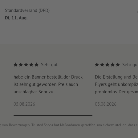
Standardversand (DPD)
Di, 11. Aug.
Sehr gut
Sehr gu
habe ein Banner bestellt, der Druck
Die Erstellung und Be
ist sehr gut geworden. Preis auch
Flyers geht unkompliz
unschlagbar. Sehr zu...
problemlos. Der gesam
05.08.2026
05.08.2026
ung von Bewertungen. Trusted Shops hat Maßnahmen getroffen, um sicherzustellen, dass 