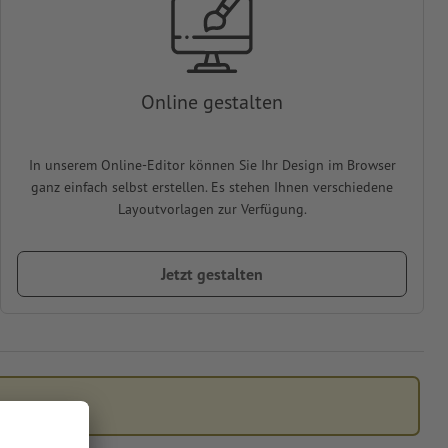
Online gestalten
In unserem Online-Editor können Sie Ihr Design im Browser
ganz einfach selbst erstellen. Es stehen Ihnen verschiedene
Layoutvorlagen zur Verfügung.
Jetzt gestalten