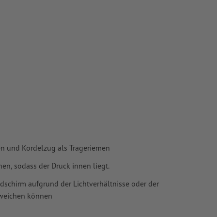
en und Kordelzug als Trageriemen
en, sodass der Druck innen liegt.
ldschirm aufgrund der Lichtverhältnisse oder der
bweichen können