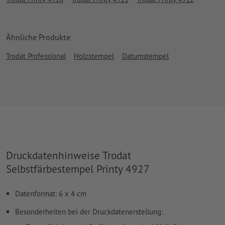
Ähnliche Produkte
Trodat Professional
Holzstempel
Datumstempel
Druckdatenhinweise Trodat
Selbstfärbestempel Printy 4927
Datenformat: 6 x 4 cm
Besonderheiten bei der Druckdatenerstellung: