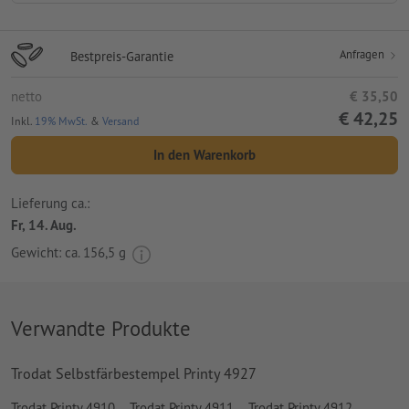
Anfragen
Bestpreis-Garantie
netto
€ 35,50
€ 42,25
Inkl.
19% MwSt.
&
Versand
In den Warenkorb
Lieferung ca.:
Fr, 14. Aug.
Gewicht: ca.
156,5 g
Verwandte Produkte
Trodat Selbstfärbestempel Printy 4927
Trodat Printy 4910
Trodat Printy 4911
Trodat Printy 4912