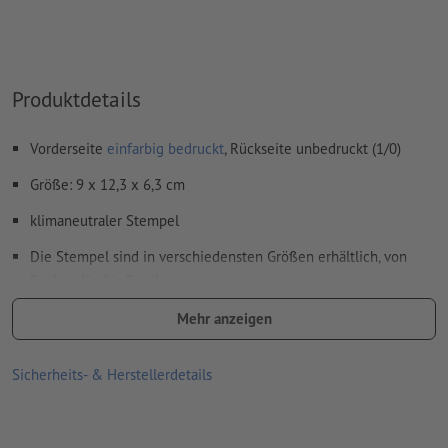
Produktdetails
Vorderseite
einfarbig bedruckt
, Rückseite unbedruckt (1/0)
Größe: 9 x 12,3 x 6,3 cm
klimaneutraler Stempel
Die Stempel sind in verschiedensten Größen erhältlich, von
Rechteckig bis Rund
Lieferumfang: Stempel inklusive Stempelkissen und
Mehr anzeigen
Stempelplatte
Sicherheits- & Herstellerdetails