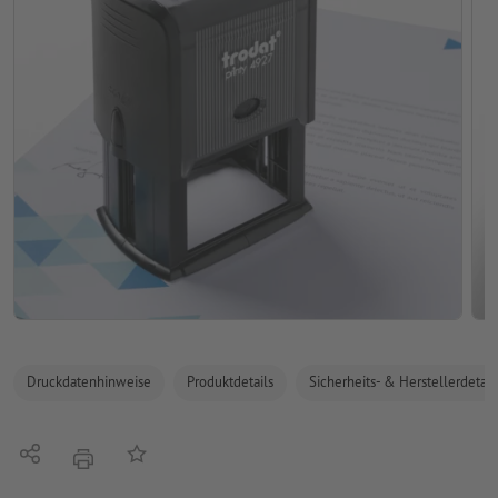
Druckdatenhinweise
Produktdetails
Sicherheits- & Herstellerdetail
Teilen
Auf die Merkliste
Drucken