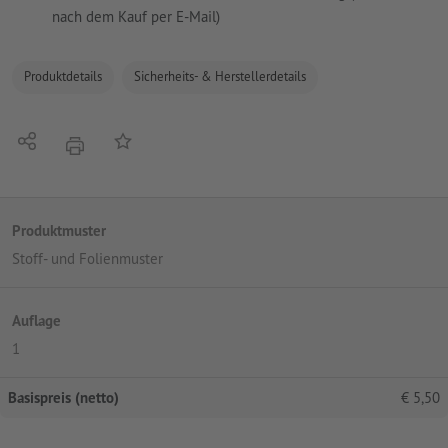
nach dem Kauf per E-Mail)
Produktdetails
Sicherheits- & Herstellerdetails
Teilen
Auf die Merkliste
Drucken
Produktmuster
Stoff- und Folienmuster
Auflage
1
Basispreis (netto)
€
5,50