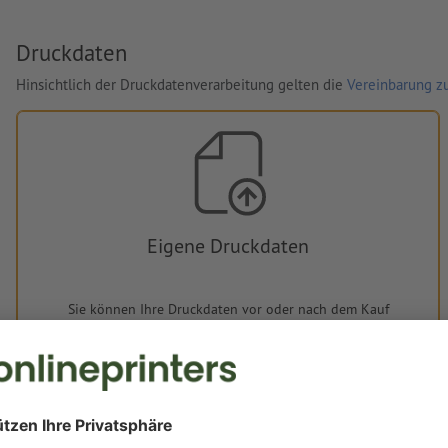
Druckdaten
Hinsichtlich der Druckdatenverarbeitung gelten die
Vereinbarung zu
Eigene Druckdaten
Sie können Ihre Druckdaten vor oder nach dem Kauf
hochladen.
Jetzt hochladen