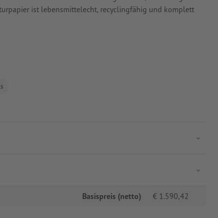
urpapier ist lebensmittelecht, recyclingfähig und komplett
ls
Basispreis (netto)
€
1.590,42