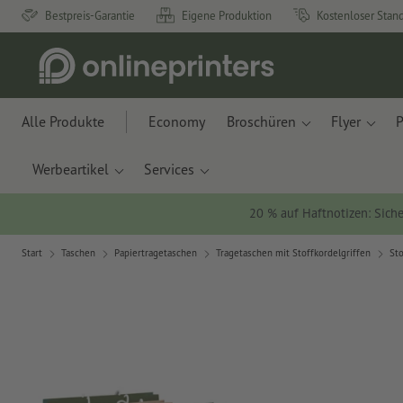
Bestpreis-Garantie
Eigene Produktion
Kostenloser Stan
Alle Produkte
Economy
Broschüren
Flyer
P
Werbeartikel
Services
20 % auf Haftnotizen: Siche
Start
Taschen
Papiertragetaschen
Tragetaschen mit Stoffkordelgriffen
Sto