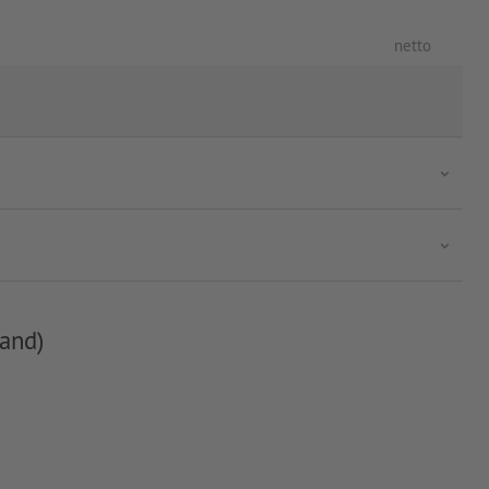
netto
and)