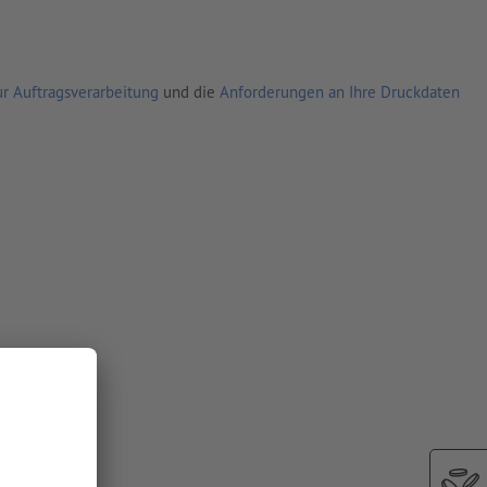
r Auftragsverarbeitung
und die
Anforderungen an Ihre Druckdaten