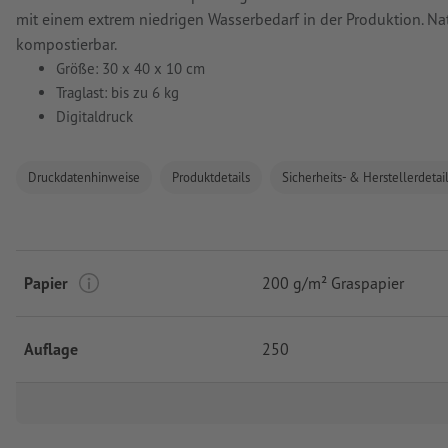
mit einem extrem niedrigen Wasserbedarf in der Produktion. Nat
kompostierbar.
Größe: 30 x 40 x 10 cm
Traglast: bis zu 6 kg
Digitaldruck
Druckdatenhinweise
Produktdetails
Sicherheits- & Herstellerdetai
Papier
200 g/m² Graspapier
Auflage
250