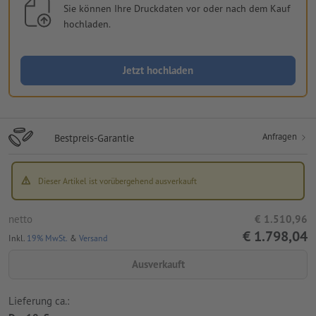
Sie können Ihre Druckdaten vor oder nach dem Kauf
hochladen.
Jetzt hochladen
Anfragen
Bestpreis-Garantie
Dieser Artikel ist vorübergehend ausverkauft
netto
€ 1.510,96
€ 1.798,04
Inkl.
19% MwSt.
&
Versand
Ausverkauft
Lieferung ca.: