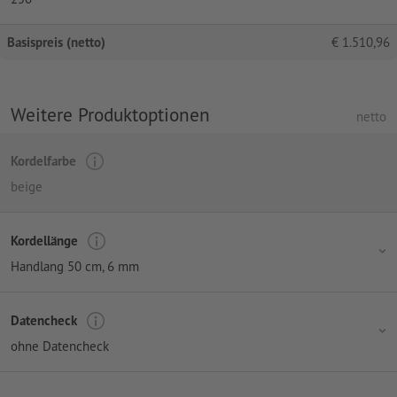
Basispreis (netto)
€
1.510,96
Weitere Produktoptionen
netto
Kordelfarbe
beige
Kordellänge
Handlang 50 cm
, 6 mm
Datencheck
ohne Datencheck