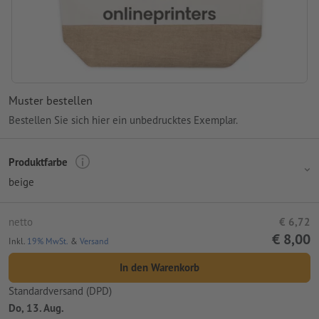
Muster bestellen
Bestellen Sie sich hier ein unbedrucktes Exemplar.
Produktfarbe
beige
netto
€ 6,72
€ 8,00
Inkl.
19% MwSt.
&
Versand
In den Warenkorb
Standardversand (DPD)
Do, 13. Aug.