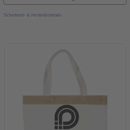
Material: Baumwolle
Sicherheits- & Herstellerdetails
Größe: 45,7 x 15 x 34 cm
Verpackung: nicht einzeln verpackt
Verarbeitung: Siebdruck
Druckstand: auf der Tasche