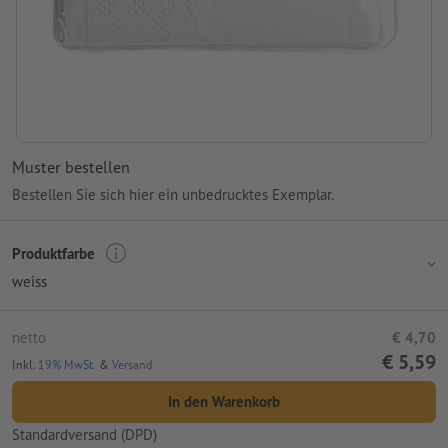
Muster bestellen
Bestellen Sie sich hier ein unbedrucktes Exemplar.
Produktfarbe
weiss
netto
€ 4,70
€ 5,59
Inkl.
19% MwSt.
&
Versand
In den Warenkorb
Standardversand (DPD)