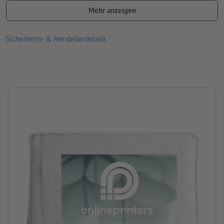
abweichen können
Mehr anzeigen
Größe: 7,3 x 5,2 x 2,7 cm
Sicherheits- & Herstellerdetails
Material: Holz
Verpackung: nicht einzeln verpackt
Verarbeitung: Digitaldruck
Druckstand: Etikett auf der Verpackung