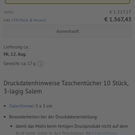
netto
€ 1.317,17
€ 1.567,43
Inkl.
19% MwSt.
&
Versand
Ausverkauft
Lieferung ca.:
Mi, 12. Aug.
Gewicht: ca.
17 g
Druckdatenhinweise Taschentücher 10 Stück,
3-lagig Salem
Datenformat
:
5 x 3 cm
Besonderheiten bei der Druckdatenerstellung:
damit das Motiv beim fertigen Druckprodukt nicht auf dem
Kopf steht, sollte in den Druckdaten die
Leserichtung