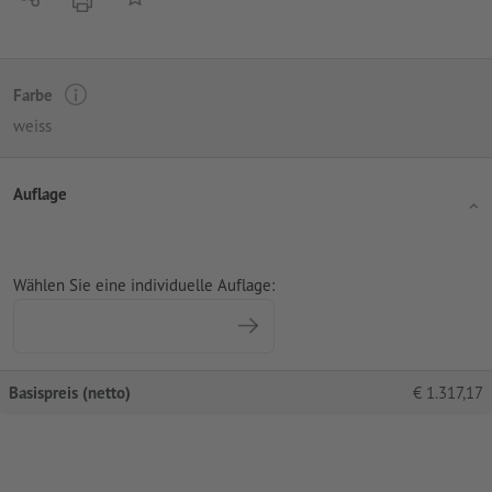
Farbe
weiss
Auflage
Wählen Sie eine individuelle Auflage:
Basispreis (netto)
€
1.317,17