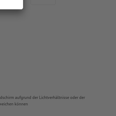
ldschirm aufgrund der Lichtverhältnisse oder der
bweichen können