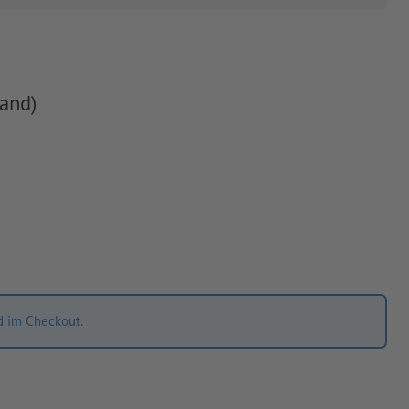
and)
d im Checkout.