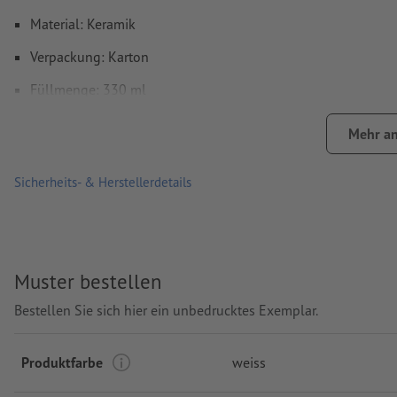
Material: Keramik
Verpackung: Karton
Füllmenge: 330 ml
Verarbeitung: Sublimationsdruck
Mehr an
Druckstand: rundum
Sicherheits- & Herstellerdetails
Muster bestellen
Bestellen Sie sich hier ein unbedrucktes Exemplar.
Produktfarbe
weiss