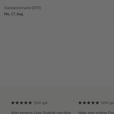
Standardversand (DPD)
Mo, 17. Aug.
Sehr gut
Sehr gu
Alles bestens. Gute Qualität und faire
Habe sehr schöne Fl