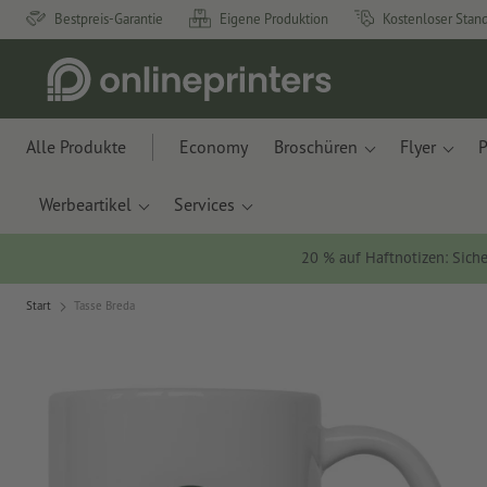
Bestpreis-Garantie
Eigene Produktion
Kostenloser Stan
Alle Produkte
Economy
Broschüren
Flyer
P
Werbeartikel
Services
20 % auf Haftnotizen: Siche
Start
Tasse Breda