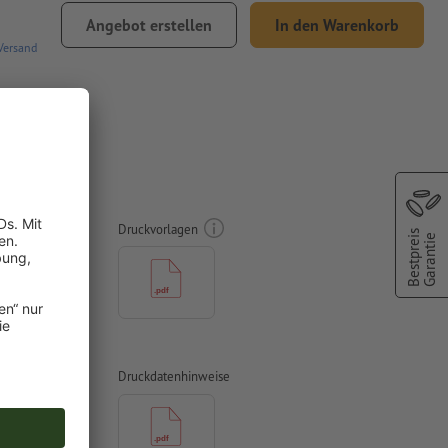
Angebot erstellen
In den Warenkorb
Versand
Druckvorlagen
Bestpreis
Garantie
vertiert
Druckdatenhinweise