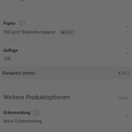
Papier
300 g/m² Bilderdruckpapier
PEFC
Auflage
100
Basispreis (netto)
€
9,12
Weitere Produktoptionen
netto
Eckenrundung
keine Eckenrundung