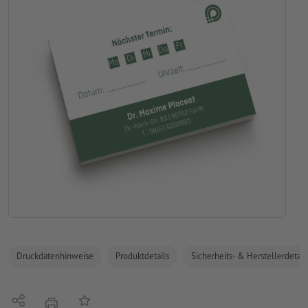
Druckdatenhinweise
Produktdetails
Sicherheits- & Herstellerdetail
Teilen
Auf die Merkliste
Drucken