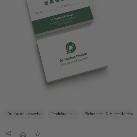
Druckdatenhinweise
Produktdetails
Sicherheits- & Herstellerdetail
Teilen
Auf die Merkliste
Drucken