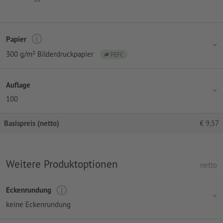
Papier
300 g/m² Bilderdruckpapier
PEFC
Auflage
100
Basispreis (netto)
€
9,57
Weitere Produktoptionen
netto
Eckenrundung
keine Eckenrundung