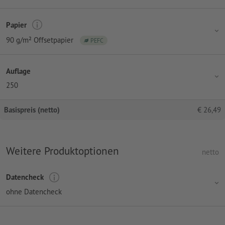
Papier
90 g/m² Offsetpapier
PEFC
Auflage
250
Basispreis (netto)
€
26,49
Weitere Produktoptionen
netto
Datencheck
ohne Datencheck