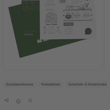
Druckdatenhinweise
Produktdetails
Sicherheits- & Herstellerdetail
Teilen
Auf die Merkliste
Drucken