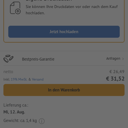
Sie können Ihre Druckdaten vor oder nach dem Kauf
hochladen.
Jetzt hochladen
Anfragen
Bestpreis-Garantie
netto
€ 26,49
€ 31,52
Inkl.
19% MwSt.
&
Versand
In den Warenkorb
Lieferung ca.:
Mi, 12. Aug.
Gewicht: ca.
1,4 kg