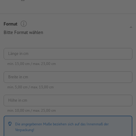
Format
Bitte Format wählen
Länge in cm
min.
15,00
cm / max.
23,00
cm
Breite in cm
min.
5,00
cm / max.
13,00
cm
Höhe in cm
min.
10,00
cm / max.
25,00
cm
Die angegebenen Maße beziehen sich auf das Innenmaß der
Verpackung!