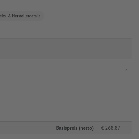
eits- & Herstellerdetails
Basispreis (netto)
€
268,87