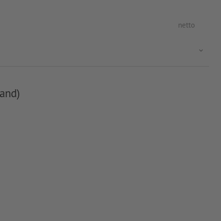
netto
and)