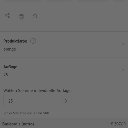
Teilen
Auf die Merkliste
Drucken
Produktfarbe
orange
Auflage
25
Wählen Sie eine individuelle Auflage:
in 1er-Schritten von 25 bis 500
Basispreis (netto)
€
207,69