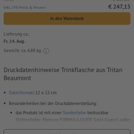
€ 247,15
Inkl.
19% MwSt.
&
Versand
In den Warenkorb
Lieferung ca.:
Fr, 14. Aug.
Gewicht: ca.
4,88 kg
Druckdatenhinweise Trinkflasche aus Tritan
Beaumont
Datenformat
:
12 x 12 cm
Besonderheiten bei der Druckdatenerstellung:
das Produkt ist mit einer
Sonderfarbe
bedruckbar
(Volltonfarbe: (Pantone FORMULA GUIDE Solid Coated, außer
Metallic und Neonfarben) )