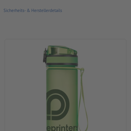
Material: Tritan
Sicherheits- & Herstellerdetails
Größe: 23,3 x ø 6,8 cm
Verpackung: Karton
Verarbeitung: Siebdruck
Druckstand: auf der Flasche