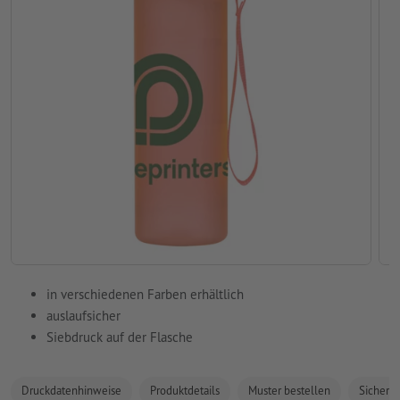
in verschiedenen Farben erhältlich
auslaufsicher
Siebdruck auf der Flasche
Druckdatenhinweise
Produktdetails
Muster bestellen
Sicherhe