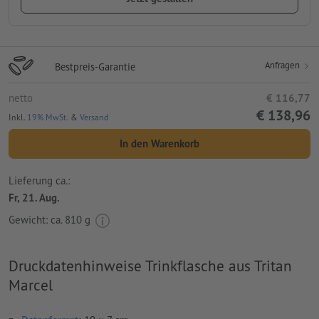
Anfragen
Bestpreis-Garantie
netto
€ 116,77
€ 138,96
Inkl.
19% MwSt.
&
Versand
In den Warenkorb
Lieferung ca.:
Fr, 21. Aug.
Gewicht: ca.
810 g
Druckdatenhinweise Trinkflasche aus Tritan
Marcel