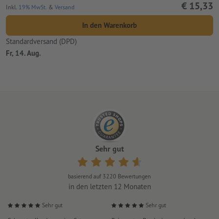
€ 15,33
Inkl.
19% MwSt.
&
Versand
In den Warenkorb
Standardversand (DPD)
Fr, 14. Aug.
Sehr gut
basierend auf
3220
Bewertungen
in den letzten 12 Monaten
Sehr gut
Sehr gut