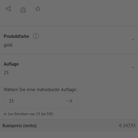
Teilen
Auf die Merkliste
Drucken
Produktfarbe
gold
Auflage
25
Wählen Sie eine individuelle Auflage:
in 1er-Schritten von 25 bis 500
Basispreis (netto)
€
247,93