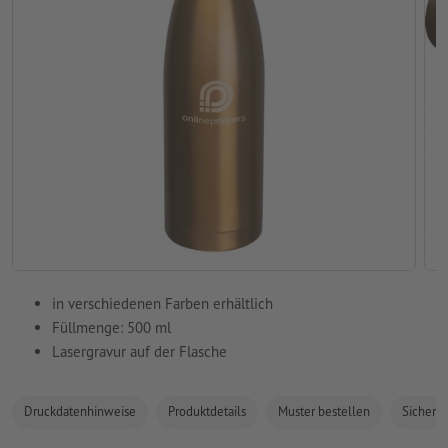
in verschiedenen Farben erhältlich
Füllmenge: 500 ml
Lasergravur auf der Flasche
Druckdatenhinweise
Produktdetails
Muster bestellen
Sicherhe