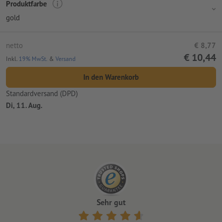
Produktfarbe
gold
netto
€ 8,77
€ 10,44
Inkl.
19% MwSt.
&
Versand
In den Warenkorb
Standardversand (DPD)
Di, 11. Aug.
Sehr gut