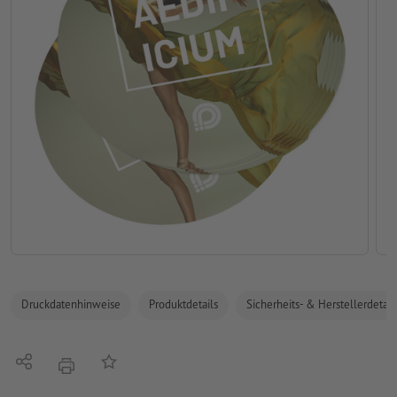
Druckdatenhinweise
Produktdetails
Sicherheits- & Herstellerdetail
Teilen
Auf die Merkliste
Drucken