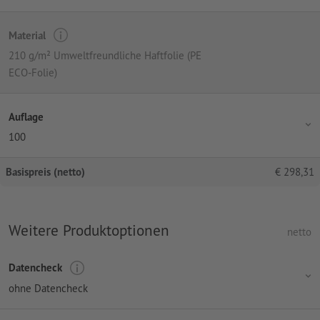
Material
210 g/m² Umweltfreundliche Haftfolie (PE
ECO-Folie)
Auflage
100
Basispreis (netto)
€
298,31
Weitere Produktoptionen
netto
Datencheck
ohne Datencheck