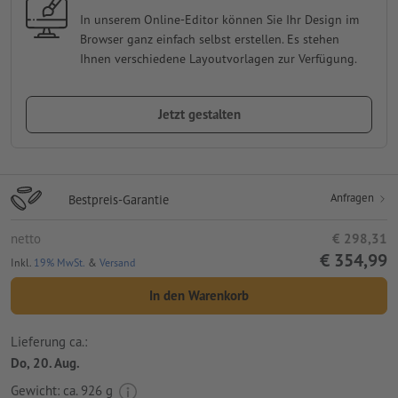
In unserem Online-Editor können Sie Ihr Design im
Browser ganz einfach selbst erstellen. Es stehen
Ihnen verschiedene Layoutvorlagen zur Verfügung.
Jetzt gestalten
Anfragen
Bestpreis-Garantie
netto
€ 298,31
€ 354,99
Inkl.
19% MwSt.
&
Versand
In den Warenkorb
Lieferung ca.:
Do, 20. Aug.
Gewicht: ca.
926 g