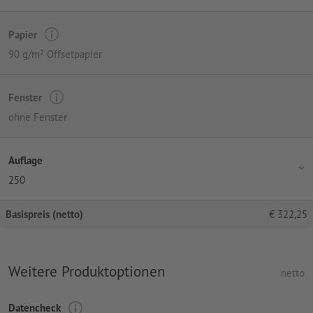
Papier
90 g/m² Offsetpapier
Fenster
ohne Fenster
Auflage
250
Basispreis (netto)
€
322,25
Weitere Produktoptionen
netto
Datencheck