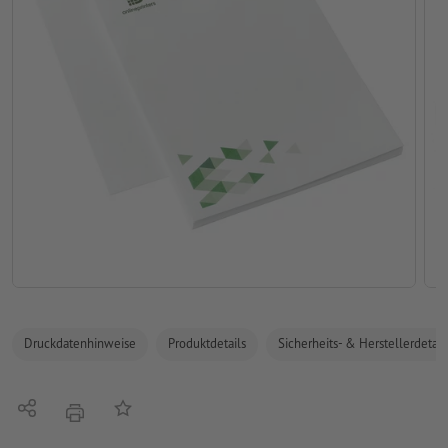
Druckdatenhinweise
Produktdetails
Sicherheits- & Herstellerdetail
Teilen
Auf die Merkliste
Drucken